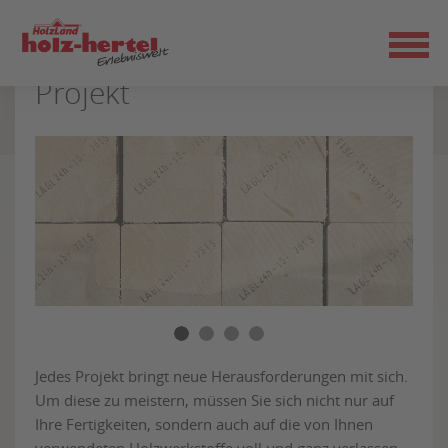
KVH & BSH bei HolzLand
Zum
Seiteninhalt
Holz-Hertel: Qualität für Ihr
springen
Projekt
Jedes Projekt bringt neue Herausforderungen mit sich.
Um diese zu meistern, müssen Sie sich nicht nur auf
Ihre Fertigkeiten, sondern auch auf die von Ihnen