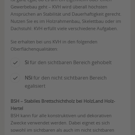
Gewerbebau geht – KVH wird überall höchsten
Ansprüchen an Stabilität und Dauerhaftigkeit gerecht.
Nutzen Sie es im Holzrahmenbau, Skelettbau oder im
Dachstuhl: KVH erfüllt viele verschiedene Aufgaben.
Sie erhalten bei uns KVH in den folgenden
Oberflächenqualitäten:
Si
für den sichtbaren Bereich gehobelt
NSi
für den nicht sichtbaren Bereich
egalisiert
BSH – Stabiles Brettschichtholz bei HolzLand Holz-
Hertel
BSH kann für alle konstruktiven und dekorativen
Zwecke verwendet werden. Dabei eignet es sich
sowohl im sichtbaren als auch im nicht sichtbaren