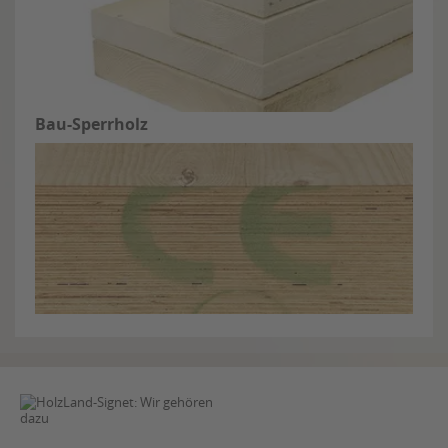
Bau-Sperrholz