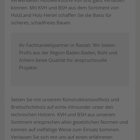
verwendeten Holzwerkstoffe voll und ganz verlassen
können. Mit KVH und BSH aus dem Sortiment von
HolzLand Holz-Hertel schaffen Sie die Basis für
sicheres, schadfreies Bauen.
Ihr Fachhandelspartner in Rastatt: Wir bieten
Profis aus der Region Baden-Baden, Bühl und
Achern beste Qualität für anspruchsvolle
Projekte.
Setzen Sie mit unserem Konstruktionsvollholz und
Brettschichtholz auf echte Allrounder unter den
technischen Hölzern. KVH und BSH aus unserem
Sortiment entsprechen allen gesetzlichen Normen und
können auf vielfältige Weise zum Einsatz kommen.
Verlassen Sie sich mit uns auf einen erfahrenen