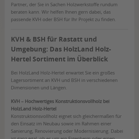
Partner, der Sie in Sachen Holzwerkstoffe rundum
beraten kann. Wir helfen Ihnen gern dabei, das
passende KVH oder BSH für Ihr Projekt zu finden.
KVH & BSH für Rastatt und
Umgebung: Das HolzLand Holz-
Hertel Sortiment im Überblick
Bei HolzLand Holz-Hertel erwartet Sie ein großes
Lagersortiment an KVH und BSH in verschiedenen
Dimensionen und Längen.
KVH – Hochwertiges Konstruktionsvollholz bei
HolzLand Holz-Hertel
Konstruktionsvollholz eignet sich gleichermaßen für
den Einsatz im Neubau sowie im Rahmen einer
Sanierung, Renovierung oder Modernisierung. Dabei
ist ganz egal, ob es um ein Eigenheim oder einen