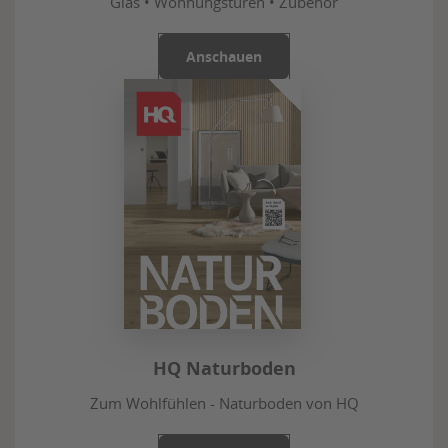
Glas • Wohnungstüren • Zubehör
Anschauen
HQ Naturboden
Zum Wohlfühlen - Naturboden von HQ