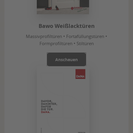
Bawo Weißlacktüren
Massivprofiltüren • Fortafüllungstüren •
Formprofiltüren • Stiltüren
Anschauen