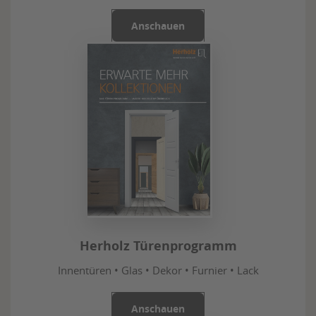
Anschauen
Herholz Türenprogramm
Innentüren • Glas • Dekor • Furnier • Lack
Anschauen