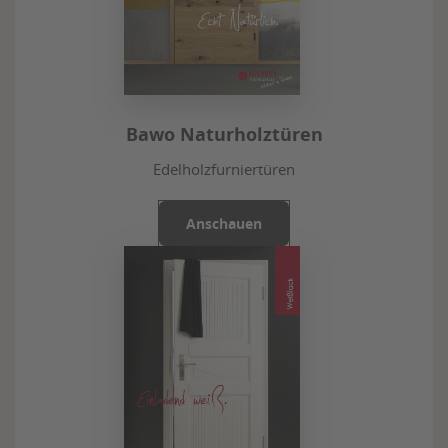
Bawo Naturholztüren
Edelholzfurniertüren
Anschauen